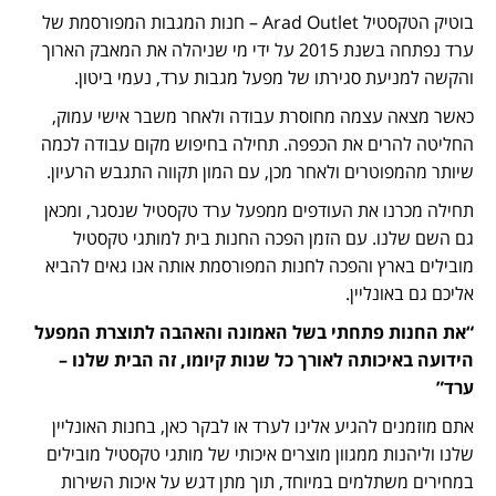
בוטיק הטקסטיל Arad Outlet – חנות המגבות המפורסמת של
ערד נפתחה בשנת 2015 על ידי מי שניהלה את המאבק הארוך
והקשה למניעת סגירתו של מפעל מגבות ערד, נעמי ביטון.
כאשר מצאה עצמה מחוסרת עבודה ולאחר משבר אישי עמוק,
החליטה להרים את הכפפה. תחילה בחיפוש מקום עבודה לכמה
שיותר מהמפוטרים ולאחר מכן, עם המון תקווה התגבש הרעיון.
תחילה מכרנו את העודפים ממפעל ערד טקסטיל שנסגר, ומכאן
גם השם שלנו. עם הזמן הפכה החנות בית למותגי טקסטיל
מובילים בארץ והפכה לחנות המפורסמת אותה אנו גאים להביא
אליכם גם באונליין.
“את החנות פתחתי בשל האמונה והאהבה לתוצרת המפעל
הידועה באיכותה לאורך כל שנות קיומו, זה הבית שלנו –
ערד”
אתם מוזמנים להגיע אלינו לערד או לבקר כאן, בחנות האונליין
שלנו וליהנות ממגוון מוצרים איכותי של מותגי טקסטיל מובילים
במחירים משתלמים במיוחד, תוך מתן דגש על איכות השירות