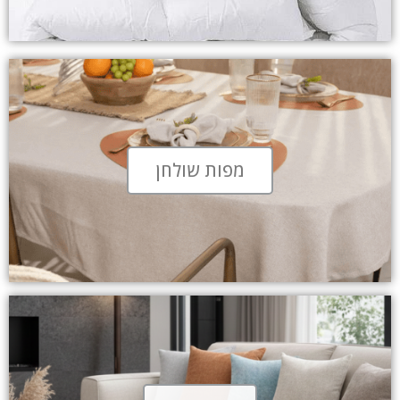
מפות שולחן