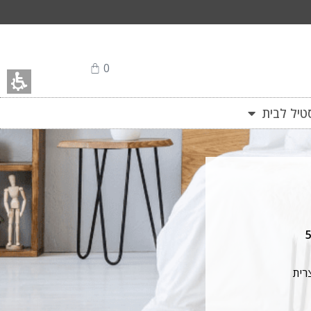
0
יל לבית