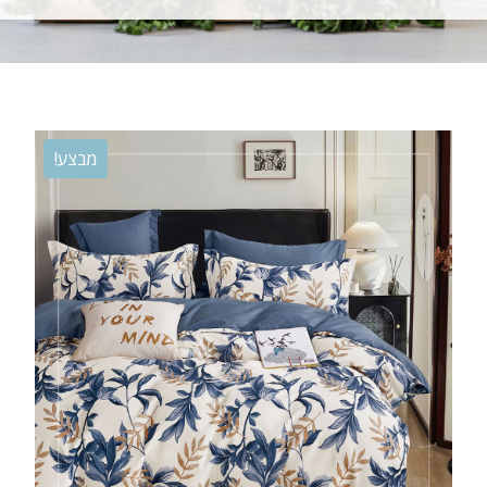
מבצע!