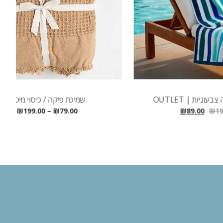
שמיכת פיקה / כיסוי מיטה
₪
199.00
–
₪
79.00