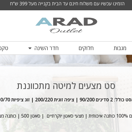
הזמינו עכשיו עם משלוח חינם עד הבית בקנייה מעל 399 ש”ח
מגבות
חלוקים
חדר השינה
טקסט
סט מצעים למיטה מתכווננת
: 2 סדינים 90/200 | ציפה זוגית 200/220 | זוג ציפיות 50/70
טן 500 | כותנה מצרית