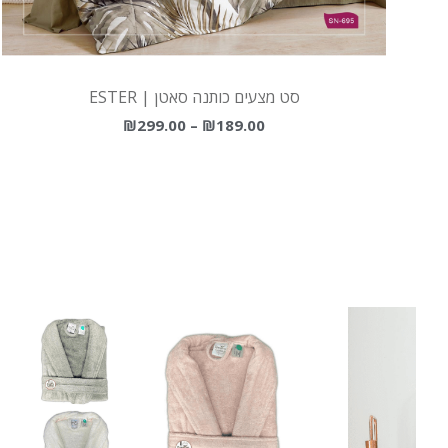
סט מצעים כותנה סאטן | ESTER
₪
299.00
–
₪
189.00