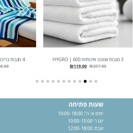
4 מגבות בריכה צבעוניות | OUTLET
₪
89.00
₪
196.00
₪
119.00
₪
237.00
שעות פתיחה
ימים א’-ה’: 10:00-18:00
יום ו’: 10:00-15:00
שבת: 12:00-18:00