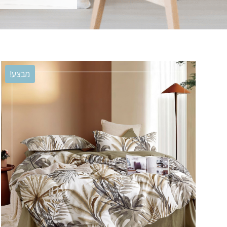
מבצע!