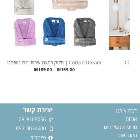
Cotton Dream | חלוק רחצה איכותי זירו טוויסט
3 מגבות אמבט איכותיות 600 | HYGRO
₪
189.00
–
₪
159.00
יצירת קשר
דברו איתנו
אודות
08-9165056
מדיניות משלוחים
052-3024400
תקנון אתר
פייסבוק