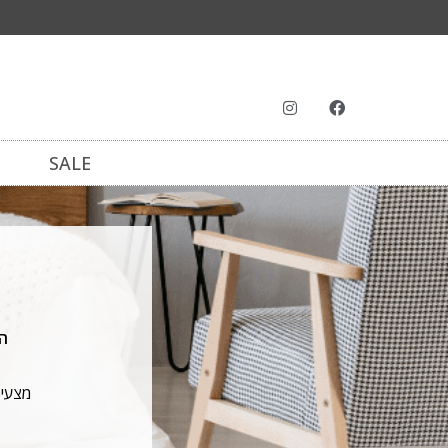
SALE
הסט כולל
מצעים 100% כותנה איכותית | מצעי סאטן יוקרתיים | סא