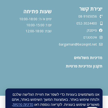
יצירת קשר
שעות פתיחה
08-9165056
ימים א’-ה’: 10:00-18:00
052-3024400
יום ו’: 10:00-15:00
פייסבוק
שבת: 12:00-18:00
אינסטגרם
6argaman@bezeqint.net
מדיניות משלוחים
תקנון ומדיניות פרטיות
אנו משתמשים בעוגיות כדי לשפר את חוויית הגלישה שלכם
ולנתח שימוש באתר. באמצעות המשך השימוש באתר, אתם
מאשרים שימוש בעוגיות. לקריאה נוספת ראו
מדיניות פרטיות
.