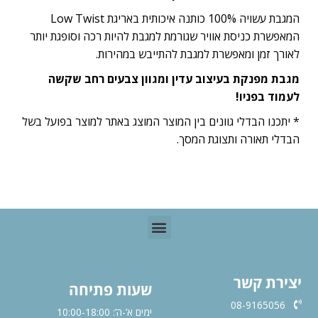
המגבת עשויה 100% כותנה איכותית באריגת Low Twist
המאפשרת כניסת אוויר שגורמת למגבת להיות רכה וסופגת יותר
לאורך זמן ומאפשרת למגבת להתייבש במהירות.
מגבת מפנקת בעיצוב עדין ומגוון צבעים רחב שקשה
לעמוד בפניו!
* יתכנו הבדלי גוונים בין המוצר המוצג באתר למוצר בפועל בשל
הבדלי תאורה ותצוגת המסך.
יצירת קשר
שעות פתיחה
08-9165056
ימים א’-ה’: 10:00-18:00