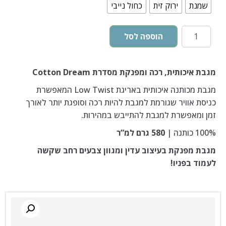
שמנת
ירוק זית
כחול נייבי
הוספה לסל
מגבת איכותית, רכה ומפנקת מסדרת Cotton Dream
מגבת מכותנה איכותית באריגת Low Twist המאפשרת
כניסת אוויר שגורמת למגבת להיות רכה וסופגת יותר לאורך
זמן ומאפשרת למגבת להתייבש במהירות.
100% כותנה |
580 גרם למ”ר
מגבת מפנקת בעיצוב עדין ומגוון צבעים רחב שקשה
לעמוד בפניו!