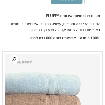
מגבת זירו טוויסט איכותית FLUFFY
המגבת הכי רכה ומפנקת, עשויה מכותנה איכותית זירו טוויסט
בצפיפות גבוהה שמעניקה לה מגע רך כמו ענן.
100% כותנה | צפיפות גבוהה 600 גרם למ”ר