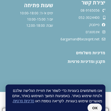
יצירת קשר
שעות פתיחה
08-9165056
ימים א’-ה’: 10:00-18:00
052-3024400
יום ו’: 10:00-15:00
פייסבוק
שבת: 12:00-18:00
אינסטגרם
6argaman@bezeqint.net
מדיניות משלוחים
תקנון ומדיניות פרטיות
אנו משתמשים בעוגיות כדי לשפר את חוויית הגלישה שלכם
ולנתח שימוש באתר. באמצעות המשך השימוש באתר, אתם
מאשרים שימוש בעוגיות. לקריאה נוספת ראו
מדיניות פרטיות
.
OK