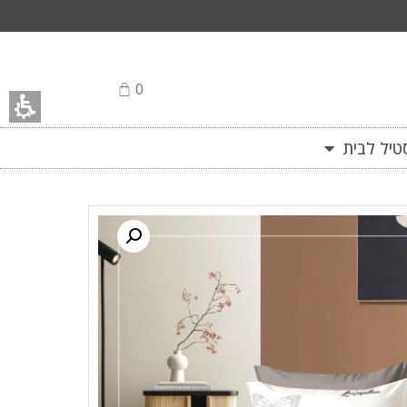
0
יל לבית