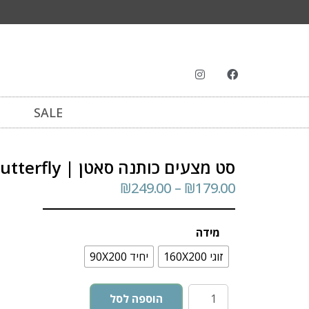
SALE
סט מצעים כותנה סאטן | Butterfly
₪
249.00
–
₪
179.00
מידה
זוגי 160X200
יחיד 90X200
הוספה לסל