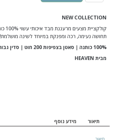
NEW COLLECTION
קולקציי
תחושה נעימה, רכה ומפנקת במיוחד לשינה מושלמת!
100% כותנה | סאטן בצפיפות 200 חוט | סדין גבוה במיוחד 30 ס”מ
מבית HEAVEN
תיאור
מידע נוסף
תיאור