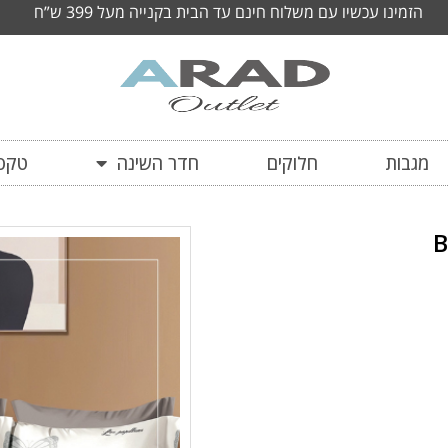
הזמינו עכשיו עם משלוח חינם עד הבית בקנייה מעל 399 ש”ח
מגבות
חלוקים
חדר השינה
טקסט