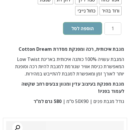
ורוד בהיר
כחול נייבי
הוספה לסל
מגבת איכותית, רכה ומפנקת מסדרת Cotton Dream
המגבת עשויה 100% כותנה איכותית באריגת Low Twist
המאפשרת כניסת אוויר שגורמת למגבת להיות רכה וסופגת
יותר לאורך זמן ומאפשרת למגבת להתייבש במהירות.
מגבת מפנקת בעיצוב עדין ומגוון צבעים רחב שקשה
לעמוד בפניו!
גודל מגבת פנים | 50X90 ס”מ |
580 גרם למ”ר